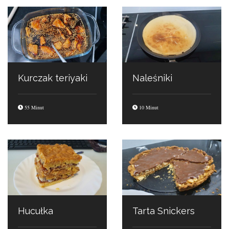
Kurczak teriyaki
Naleśniki
55 Minut
10 Minut
Hucułka
Tarta Snickers