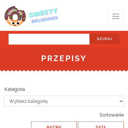
SZUKAJ
PRZEPISY
Kategoria
Sortowanie
NAZWA
DATA