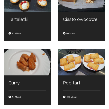
Tartaletki
Ciasto owocowe
60 Minut
80 Minut
Curry
Pop tart
20 Minut
100 Minut