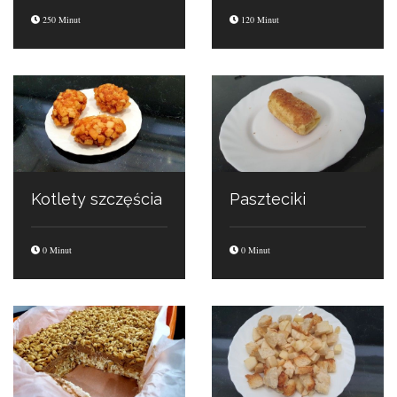
250 Minut
120 Minut
Kotlety szczęścia
Paszteciki
0 Minut
0 Minut