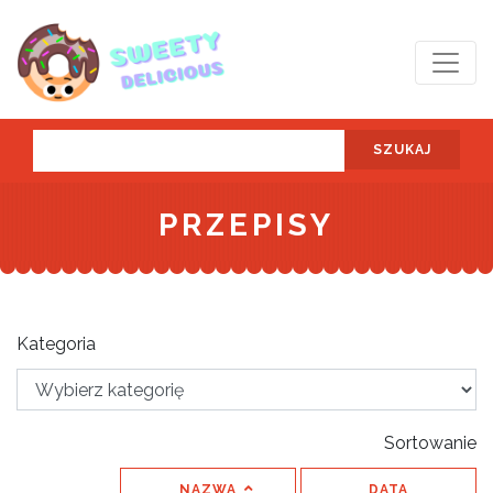
SZUKAJ
PRZEPISY
Kategoria
Sortowanie
NAZWA
DATA