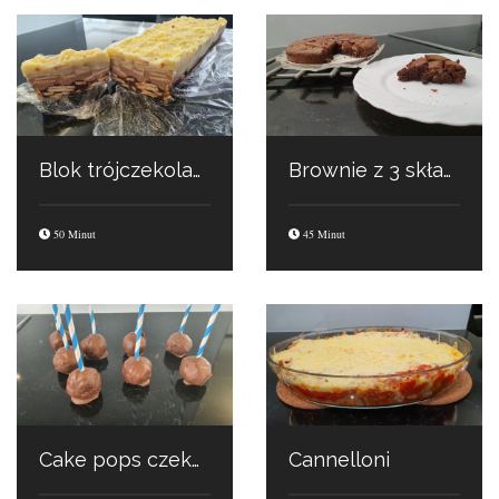
Blok trójczekoladowy
Brownie z 3 składników
50 Minut
45 Minut
Cake pops czekoladowe
Cannelloni