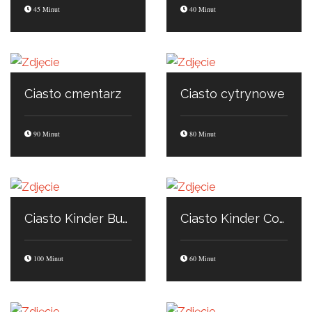
45 Minut
40 Minut
Ciasto cmentarz
Ciasto cytrynowe
90 Minut
80 Minut
Ciasto Kinder Bueno
Ciasto Kinder Country
100 Minut
60 Minut