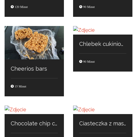
120 Minut
90 Minut
Chlebek cukiniowy
90 Minut
Cheerios bars
15 Minut
Chocolate chip cookies
Ciasteczka z masłem orzechowym