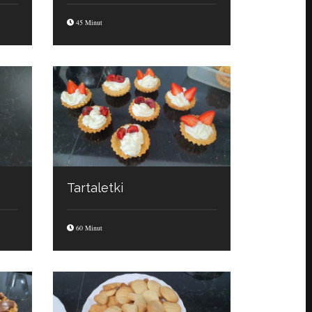
45 Minut
Tartaletki
60 Minut