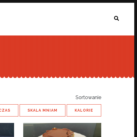
Sortowanie
CZAS
SKALA MNIAM
KALORIE