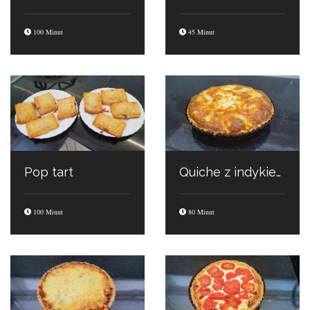
100 Minut
45 Minut
Pop tart
Quiche z indykiem
100 Minut
80 Minut