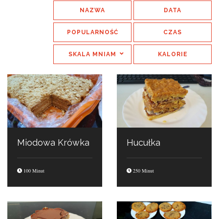
NAZWA
DATA
POPULARNOŚĆ
CZAS
SKALA MNIAM
KALORIE
Miodowa Krówka
Hucułka
100 Minut
250 Minut