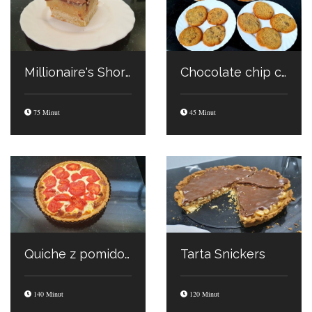
Millionaire's Shortbread
Chocolate chip cookies
75 Minut
45 Minut
Quiche z pomidorami i boczkiem
Tarta Snickers
140 Minut
120 Minut