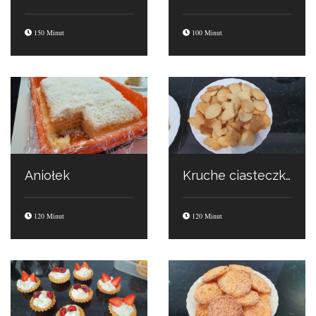
150 Minut
100 Minut
Aniołek
Kruche ciasteczka
120 Minut
120 Minut