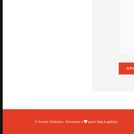
© Sweety Delicious. Stworzone z
przez Julię Łupińską