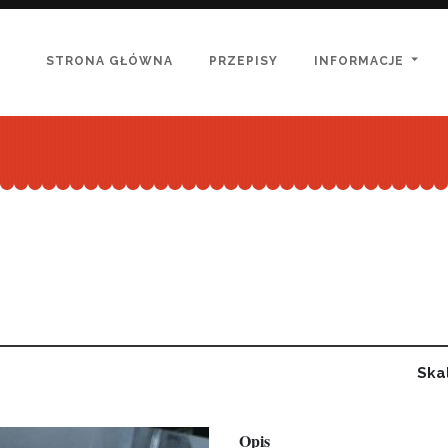
(CURRENT)
(CURRENT)
STRONA GŁÓWNA
PRZEPISY
INFORMACJE
Ska
Opis