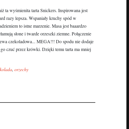
niż ta wyśmienita tarta Snickers. Inspirowana jest
liard razy lepsza. Wspaniały kruchy spód w
dzieniem to istne marzenie. Masa jest baaardzo
ełamują słone i twarde orzeszki ziemne. Połączenie
olewa czekoladowa... MEGA!!! Do spodu nie dodaje
 go czuć przez krówki. Dzięki temu tarta ma mniej
kolada
,
orzechy