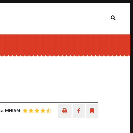
la MNIAM: