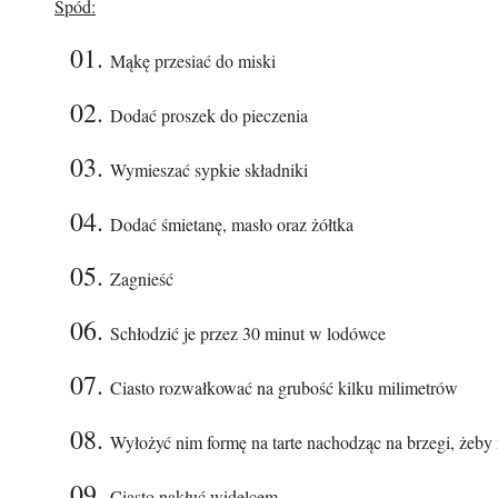
Spód:
Mąkę przesiać do miski
Dodać proszek do pieczenia
Wymieszać sypkie składniki
Dodać śmietanę, masło oraz żółtka
Zagnieść
Schłodzić je przez 30 minut w lodówce
Ciasto rozwałkować na grubość kilku milimetrów
Wyłożyć nim formę na tarte nachodząc na brzegi, żeby 
Ciasto nakłuć widelcem