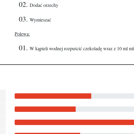
Dodać orzechy
Wymieszać
Polewa:
W kąpieli wodnej rozpuścić czekoladę wraz z 10 ml m