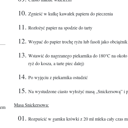
Zgnieść w kulkę kawałek papieru do pieczenia
Rozłożyć papier na spodzie do tarty
Wsypać do papier trochę ryżu lub fasoli jako obciążnik
Wstawić do nagrzanego piekarnika do 180°C na około 
ryż do kosza, a tarte piec dalej)
Po wyjęciu z piekarnika ostudzić
Na wystudzone ciasto wyłożyć masą „Snickersową” i 
Masa Snickersowa:
nem
Rozpuścić w garnku krówki z 20 ml mleka cały czas m