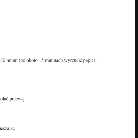
30 minut (po około 15 minutach wyrzucić papier i
polać polewą
ieszając