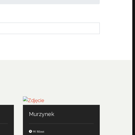
Murzynek
90 Minut