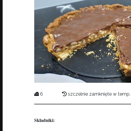
Previous
6
szczelnie zamknięte w temp.
Składniki: