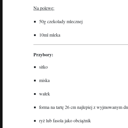
Na polewę:
50g czekolady mlecznej
10ml mleka
Przybory:
sitko
miska
wałek
forma na tartę 26 cm najlepiej z wyjmowanym d
ryż lub fasola jako obciążnik