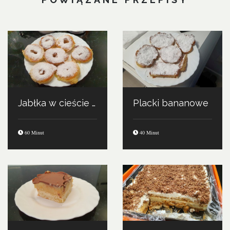
Jabłka w cieście naleśnikowym
Placki bananowe
60 Minut
40 Minut