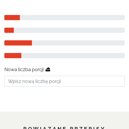
Nowa liczba porcji:
POWIĄZANE PRZEPISY