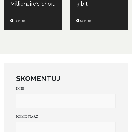
Millionaire's Shortbread
3 bit
75 Minut
60 Minut
SKOMENTUJ
IMIĘ
KOMENTARZ