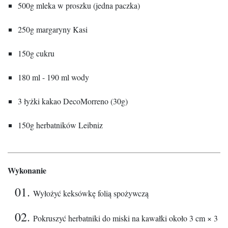
500g mleka w proszku (jedna paczka)
250g margaryny Kasi
150g cukru
180 ml - 190 ml wody
3 łyżki kakao DecoMorreno (30g)
150g herbatników Leibniz
Wykonanie
Wyłożyć keksówkę folią spożywczą
Pokruszyć herbatniki do miski na kawałki około 3 cm × 3