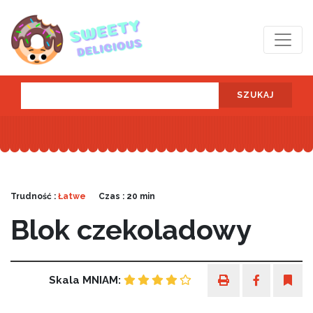
SZUKAJ
Trudność :
Łatwe
Czas : 20 min
Blok czekoladowy
Skala MNIAM: