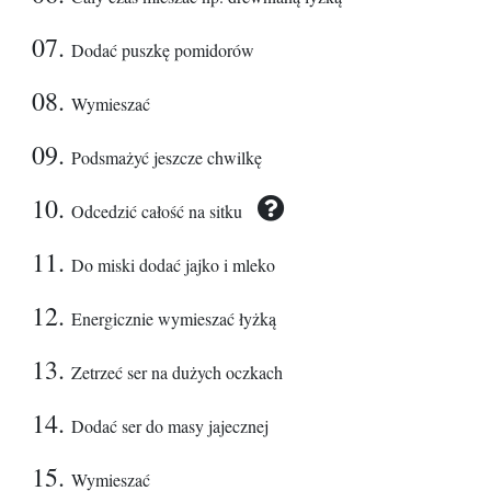
Dodać puszkę pomidorów
Wymieszać
Podsmażyć jeszcze chwilkę
Odcedzić całość na sitku
Do miski dodać jajko i mleko
Energicznie wymieszać łyżką
Zetrzeć ser na dużych oczkach
Dodać ser do masy jajecznej
Wymieszać