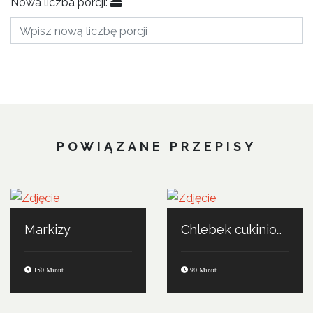
Nowa liczba porcji:
POWIĄZANE PRZEPISY
Markizy
Chlebek cukiniowy
150 Minut
90 Minut