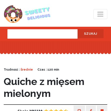
SZUKAJ
Trudność :
Średnie
Czas : 120 min
Quiche z mięsem
mielonym