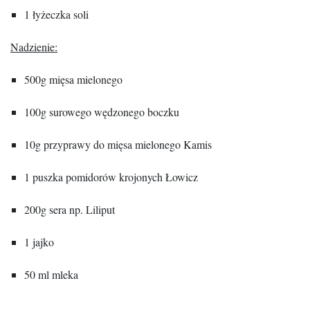
1 łyżeczka soli
Nadzienie:
500g mięsa mielonego
100g surowego wędzonego boczku
10g przyprawy do mięsa mielonego Kamis
1 puszka pomidorów krojonych Łowicz
200g sera np. Liliput
1 jajko
50 ml mleka