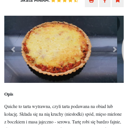
Skala MNIAM:
Previous
Next
Opis
Quiche to tarta wytrawna, czyli tarta podawana na obiad lub
kolację. Składa się na nią kruchy (niesłodki) spód, mięso mielone
z boczkiem i masa jajeczno - serowa. Tartę robi się bardzo fajnie,