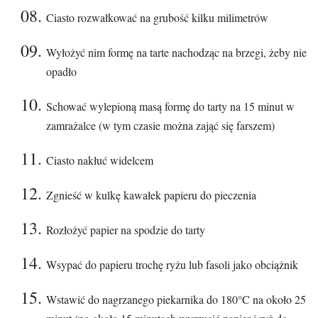
Ciasto rozwałkować na grubość kilku milimetrów
Wyłożyć nim formę na tarte nachodząc na brzegi, żeby nie
opadło
Schować wylepioną masą formę do tarty na 15 minut w
zamrażalce (w tym czasie można zająć się farszem)
Ciasto nakłuć widelcem
Zgnieść w kulkę kawałek papieru do pieczenia
Rozłożyć papier na spodzie do tarty
Wsypać do papieru trochę ryżu lub fasoli jako obciążnik
Wstawić do nagrzanego piekarnika do 180°C na około 25