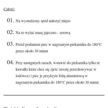
Całość:
Na wystudzony spód nałożyć mięso
Na to wylać masę jajeczno - serową
Przed podaniem piec w nagrzanym piekarniku do 180°C
przez około 30 minut
Przy następnych razach, wstawić do piekarnika tylko te
kawałki które chce się zjeść (resztę przechowywać w
lodówce) i piec je przykryte folią aluminiową w
nagrzanym piekarniku do 180°C przez około 30 minut