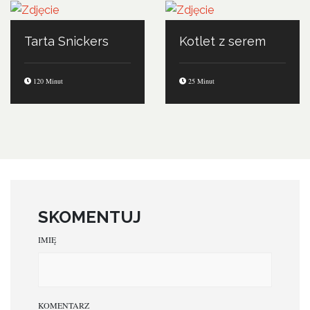
Tarta Snickers
Kotlet z serem
120 Minut
25 Minut
SKOMENTUJ
IMIĘ
KOMENTARZ