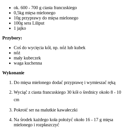
ok. 600 - 700 g ciasta francuskiego
0,5kg mięsa mielonego
10g przyprawy do mięsa mielonego
100g sera Liliput
1 jajko
Przybory:
Coś do wycięcia kół, np. nóż lub kubek
nóż
mały kubeczek
waga kuchenna
Wykonanie
Do mięsa mielonego dodać przyprawę i wymieszać ręką
Wyciąć z ciasta francuskiego 30 kół o średnicy około 8 - 10
cm
Pokroić ser na malutkie kawałeczki
Na środek każdego koła położyć około 16 - 17 g mięsa
mielonego i rozpłaszczyć