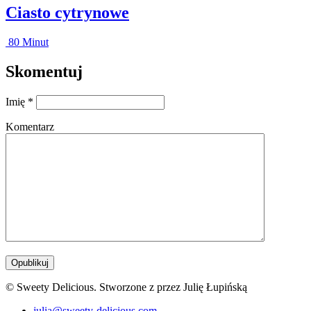
Ciasto cytrynowe
80 Minut
Skomentuj
Imię
*
Komentarz
© Sweety Delicious. Stworzone z
przez Julię Łupińską
julia@sweety-delicious.com