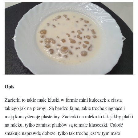
Previous
Next
Opis
Zacierki to takie małe kluski w formie mini kuleczek z ciasta
takiego jak na pierogi. Są bardzo fajne, takie trochę ciągnące i
mają konsystencję plasteliny. Zacierki na mleku to tak jakby płatki
na mleku, tylko zamiast płatków są te małe kluseczki. Całość
smakuje naprawdę dobrze, tylko tak trochę jest w tym mało