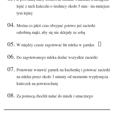
lepić z nich kuleczki o średnicy około 5 mm - im mniejsze
tym lepiej
Można co jakiś czas obsypać gotowe już zacierki
odrobiną mąki, aby się nie sklejały ze sobą
W między czasie zagotować litr mleka w garnku
Do zagotowanego mleka dodać wszystkie zacierki
Ponownie wstawić garnek na kuchenkę i gotować zacierki
na mleku przez około 3 minuty od momentu wypłynięcia
kuleczek na powierzchnię
Za pomocą chochli nalać do misek i smacznego