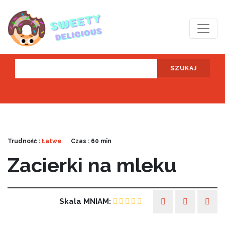
SZUKAJ
Trudność :
Łatwe
Czas : 60 min
Zacierki na mleku
Skala MNIAM: